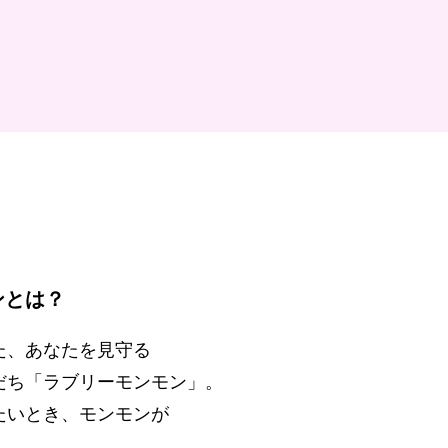
ンとは？
た、あなたを見守る
だち「ラブリーモンモン」。
たいとき、モンモンが