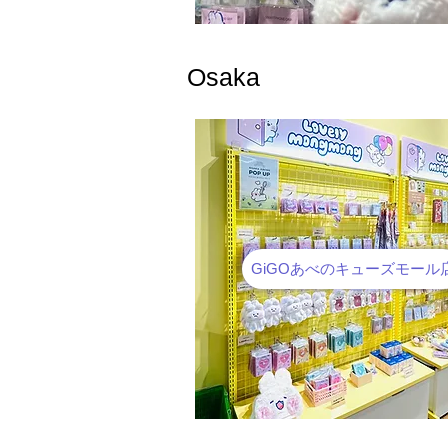
Osaka
GiGOあべのキューズモール