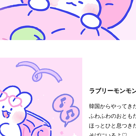
ラブリーモンモ
韓国からやってき
ふわふわのおとも
ほっとひと息つき
そばにいるよ♡