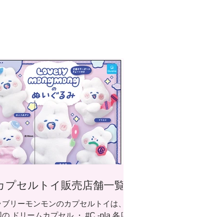
カプセルトイ販売店舗一覧
ラブリーモンモンのカプセルトイは、全
の ドリームカプセル ・ #C -pla 各店