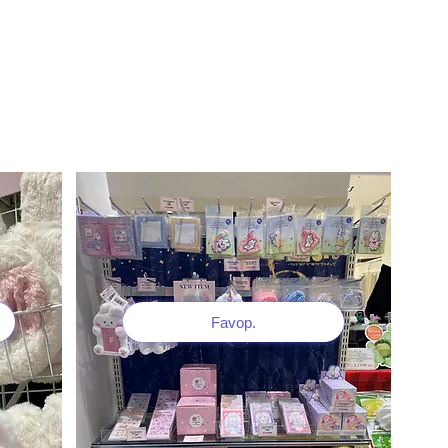
Favop.