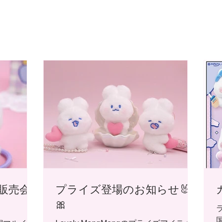
販売会
プライズ登場のお知らせ🐰
🎀
国