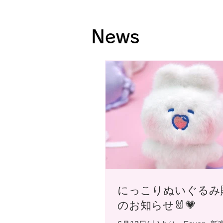
News
にっこりぬいぐるみ
のお知らせ🐰💗