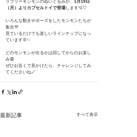
ラブリーモンモンのぬいぐるみが、
1月19日
（月）よりカプセルトイで登場
します🫧🤍
いろんな動きやポーズをしたモンモンたちが
集合💜
見ているだけでも楽しいラインナップになっ
ています🐰✨
どのモンモンが出るかは回してからのお楽し
み🎡
ぜひお近くで見かけたら、チャレンジしてみ
てくださいね🪄
すべて表示
最新記事