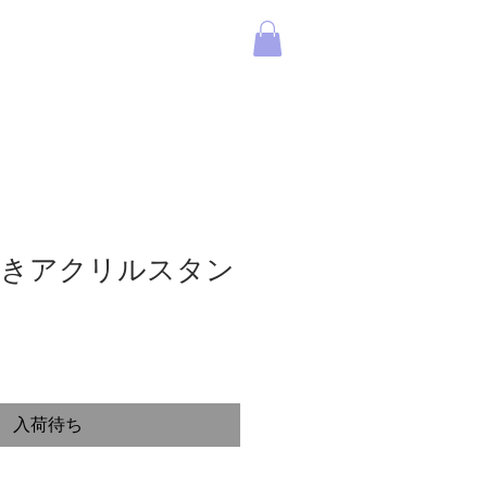
付きアクリルスタン
入荷待ち