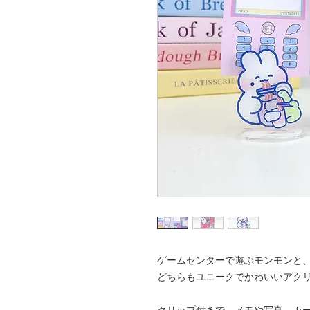
ゲームセンターで遊ぶモンモンと
どちらもユニークでかわいいアクリル