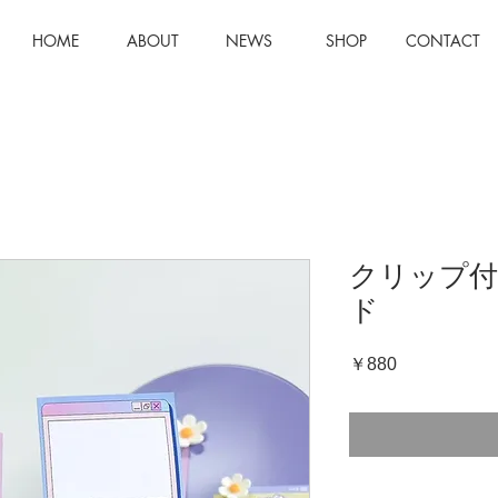
HOME
ABOUT
NEWS
SHOP
CONTACT
クリップ
ド
価
￥880
格