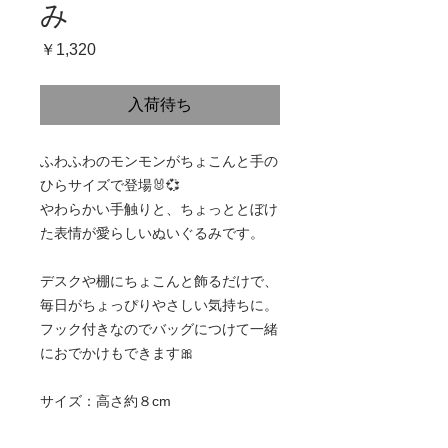
み
価
￥1,320
格
入荷待ち
ふわふわのモンモンがちょこんと手の
ひらサイズで登場🐰💞
やわらかい手触りと、ちょっととぼけ
た表情が愛らしいぬいぐるみです。
デスクや棚にちょこんと飾るだけで、
毎日がちょっぴりやさしい気持ちに。
フック付きなのでバッグにつけて一緒
におでかけもできます🎀
サイズ：高さ約８cm